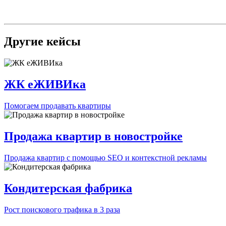
Другие кейсы
ЖК еЖИВИка
Помогаем продавать квартиры
Продажа квартир в новостройке
Продажа квартир с помощью SEO и контекстной рекламы
Кондитерская фабрика
Рост поискового трафика в 3 раза