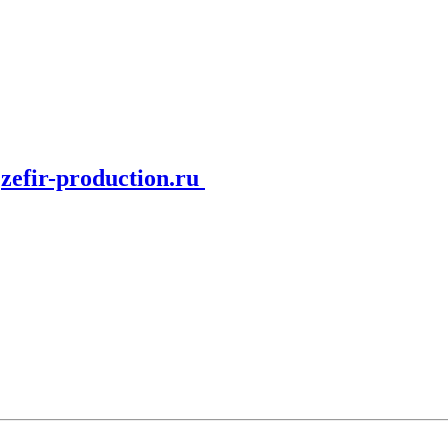
и
zefir-production.ru