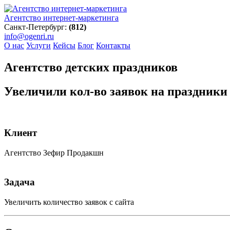
Агентство интернет-маркетинга
Санкт-Петербург:
(812)
info@ogenri.ru
О нас
Услуги
Кейсы
Блог
Контакты
Агентство детских праздников
Увеличили кол-во заявок на праздник
Клиент
Агентство Зефир Продакшн
Задача
Увеличить количество заявок с сайта