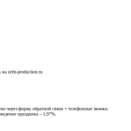
 zefir-production.ru
делю через форму обратной связи + телефонные звонки.
оведение праздника – 1,97%.