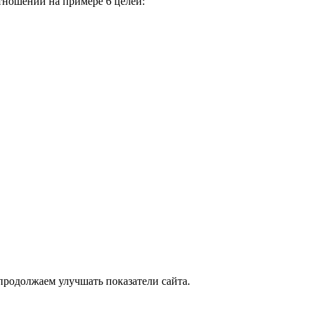
тношении на примере 6 целей:
продолжаем улучшать показатели сайта.