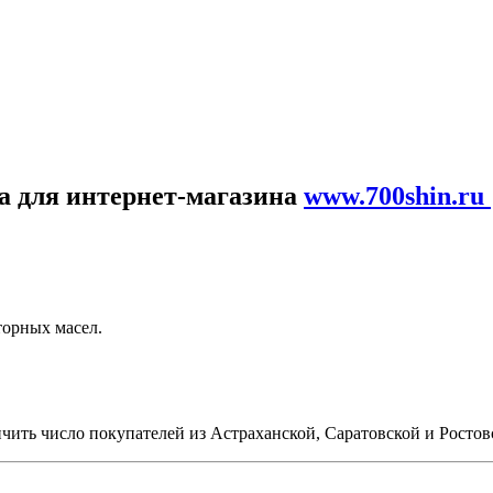
за для интернет-магазина
www.700shin.ru
торных масел.
ичить число покупателей из Астраханской, Саратовской и Ростов