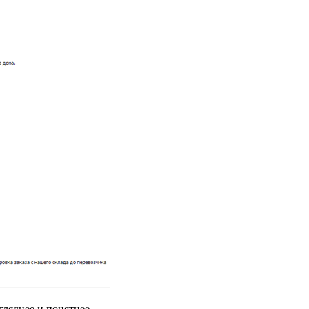
гляднее и понятнее.