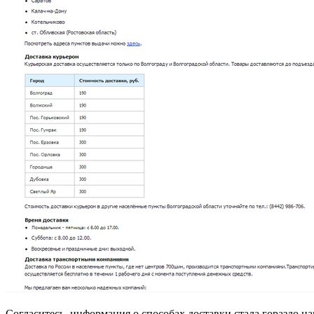
Согласитесь, информация о способах доставки стала гораздо на