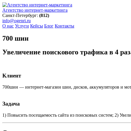
Агентство интернет-маркетинга
Санкт-Петербург:
(812)
info@ogenri.ru
О нас
Услуги
Кейсы
Блог
Контакты
700 шин
Увеличение поискового трафика в 4 ра
Клиент
700шин — интернет-магазин шин, дисков, аккумуляторов и мо
Задача
1) Повысить посещаемость сайта из поисковых систем; 2) Увел