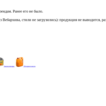
рендам. Ранее его не было.
из Вебархива, стили не загрузились): продукция не выводится, р