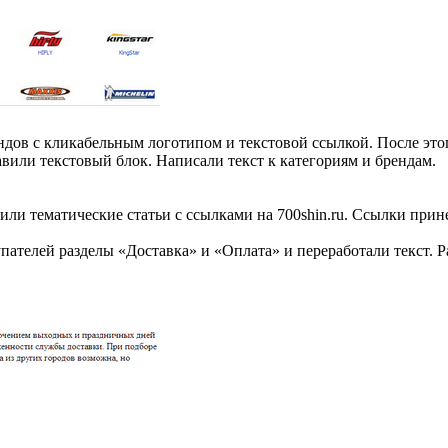
ндов с кликабельным логотипом и текстовой ссылкой. После это
вили текстовый блок. Написали текст к категориям и брендам.
ли тематические статьи с ссылками на 700shin.ru. Ссылки прине
телей разделы «Доставка» и «Оплата» и переработали текст. Р