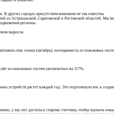
. В других городах присутствия компания не так известна.
й из Астраханской, Саратовской и Ростовской областей. Мы вне
родвижения регионы.
онов выросла.
итывать пик сезона (октябрь), посещаемость из поисковых систем
сайт из поисковых систем увеличилось на 117%.
ых устройств растет каждый год. Это подтолкнуло нас к создани
ению, у нас нет доступа к старому счетчику, чтобы оценить пок