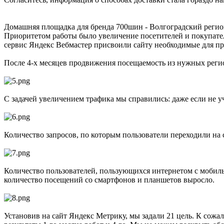
Домашняя площадка для бренда 700шин - Волгоградский регион
Приоритетом работы было увеличение посетителей и покупателе
сервис Яндекс Вебмастер присвоили сайту необходимые для п
После 4-х месяцев продвижения посещаемость из нужных реги
С задачей увеличением трафика мы справились: даже если не уч
Количество запросов, по которым пользователи переходили на 
Количество пользователей, пользующихся интернетом с мобильн
количество посещений со смартфонов и планшетов выросло.
Установив на сайт Яндекс Метрику, мы задали 21 цель. К сожал