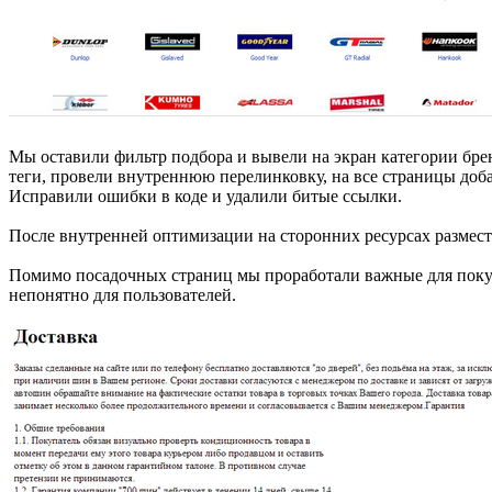
Мы оставили фильтр подбора и вывели на экран категории бре
теги, провели внутреннюю перелинковку, на все страницы доба
Исправили ошибки в коде и удалили битые ссылки.
После внутренней оптимизации на сторонних ресурсах размести
Помимо посадочных страниц мы проработали важные для покупа
непонятно для пользователей.