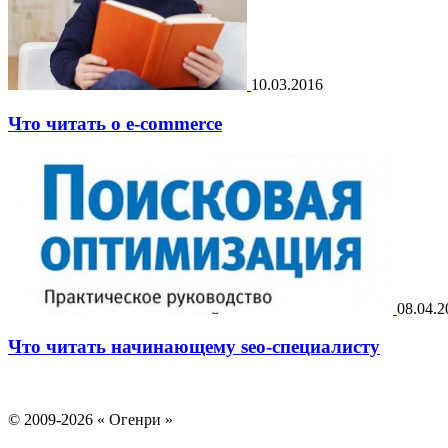
10.03.2016
Что читать о e-commerce
08.04.2
Что читать начинающему seo-специалисту
© 2009-2026
Огенри