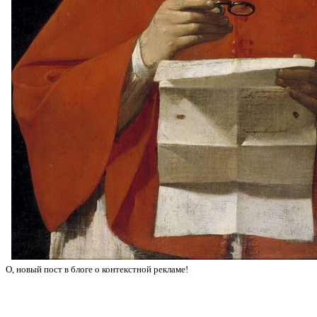
О, новый пост в блоге о контекстной рекламе!