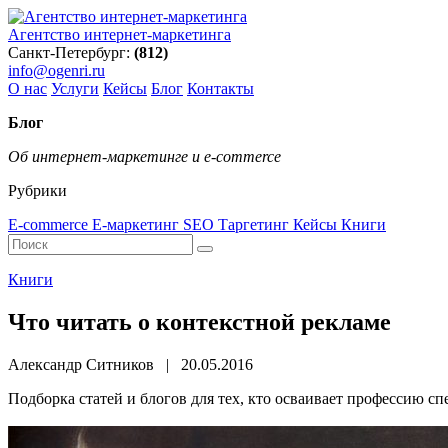
Агентство интернет-маркетинга
Санкт-Петербург:
(812)
info@ogenri.ru
О нас
Услуги
Кейсы
Блог
Контакты
Блог
Об интернет-маркетинге и e-commerce
Рубрики
E-commerce
E-маркетинг
SEO
Таргетинг
Кейсы
Книги
Книги
Что читать о контекстной рекламе
Александр Ситников | 20.05.2016
Подборка статей и блогов для тех, кто осваивает профессию сп