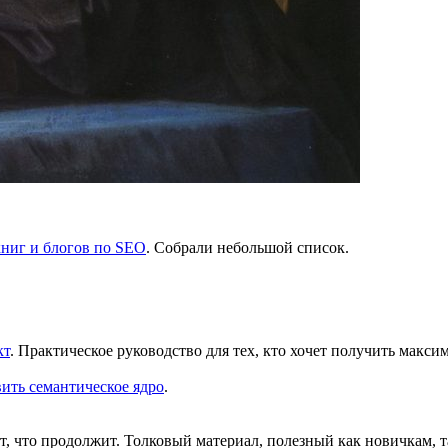
книг и блогов по SEO
. Собрали небольшой список.
кт
. Практическое руководство для тех, кто хочет получить макс
вить семантическое ядро
.
, что продолжит. Толковый материал, полезный как новичкам, т