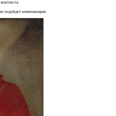
 контекста.
ьше подойдет начинающим.