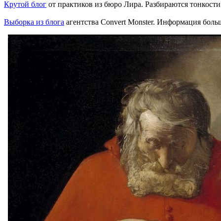
Крутой блог
от практиков из бюро Лира. Разбираются тонкости
Выборка из блога
агентства Convert Monster. Информация бол