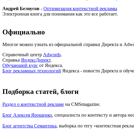
Андрей Белоусов -
Оптимизация контекстной рекламы
Электронная книга для понимания как это все работает.
Официально
Многое можно узнать из официальной справки Директа и Adwo
Справочный центр
Adwords
.
Справка
ЯндексДирект
.
Обучающий курс
от Яндекса.
Блог рекламных технологий
Яндекса - новости Директа и обуч
Подборка статей, блоги
Раздел о контекстной рекламе
на CMSmagazine.
Блог Алексея Ярошенко
, специалиста по контексту и автора н
Блог агентства Семантика
, выборка по тегу «контекстная рекл